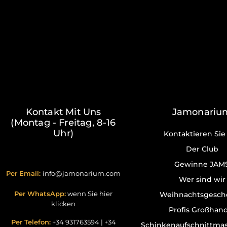
Kontakt Mit Uns
Jamonariu
(Montag - Freitag, 8-16
Uhr)
Kontaktieren Sie
Der Club
Gewinne JAM
Per Email:
info@jamonarium.com
Wer sind wir
Per WhatsApp:
wenn Sie hier
Weihnachtsgesch
klicken
Profis Großhan
Per Telefon:
+34 931763594
|
+34
Schinkenaufschnittma