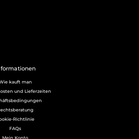
nformationen
Wie kauft man
osten und Lieferzeiten
häftsbedingungen
echtsberatung
ookie-Richtlinie
FAQs
Mein Konto