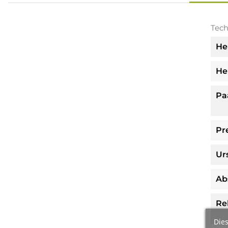
Tech
He
He
Pa
Pre
Ur
Ab
Re
Dies