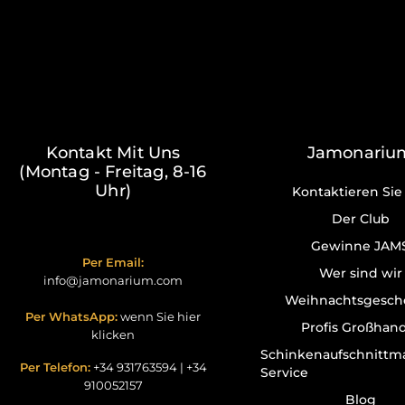
Kontakt Mit Uns
Jamonariu
(Montag - Freitag, 8-16
Uhr)
Kontaktieren Sie
Der Club
Gewinne JAM
Per Email:
Wer sind wir
info@jamonarium.com
Weihnachtsgesch
Per WhatsApp:
wenn Sie hier
Profis Großhan
klicken
Schinkenaufschnittm
Per Telefon:
+34 931763594
|
+34
Service
910052157
Blog