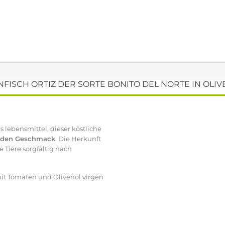
FISCH ORTIZ DER SORTE BONITO DEL NORTE IN OLI
s lebensmittel, dieser köstliche
lden Geschmack
. Die Herkunft
 Tiere sorgfältig nach
mit Tomaten und Olivenöl virgen