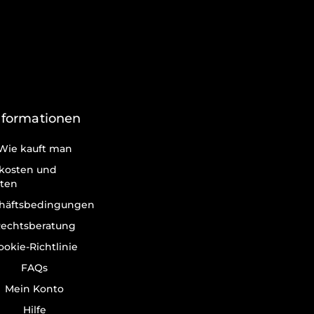
nformationen
Wie kauft man
kosten und
iten
häftsbedingungen
echtsberatung
ookie-Richtlinie
FAQs
Mein Konto
Hilfe