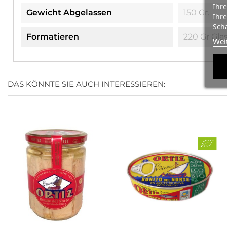
Ihre
Gewicht Abgelassen
150 Gr.
Ihre
Scha
Formatieren
220 Gr Gla
Wei
DAS KÖNNTE SIE AUCH INTERESSIEREN: