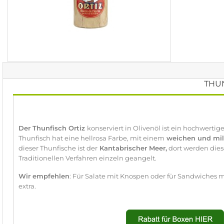
THUN
Der Thunfisch Ortiz
konserviert in Olivenöl ist ein hochwertige
Thunfisch hat eine hellrosa Farbe, mit einem
weichen und mi
dieser Thunfische ist der
Kantabrischer Meer,
dort werden diese
Traditionellen Verfahren einzeln geangelt.
Wir empfehlen
: Für Salate mit Knospen oder für Sandwiches 
extra.