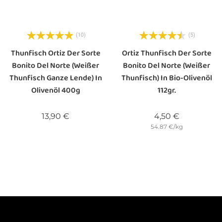
(10)
(5)
Thunfisch Ortiz Der Sorte
Ortiz Thunfisch Der Sorte
Bonito Del Norte (Weißer
Bonito Del Norte (Weißer
Thunfisch Ganze Lende) In
Thunfisch) In Bio-Olivenöl
Olivenöl 400g
112gr.
Preis
Preis
13,90 €
4,50 €
54.87 €/kg