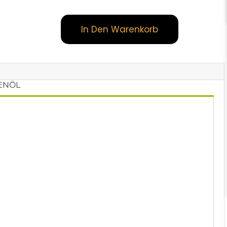
In Den Warenkorb
VENÖL