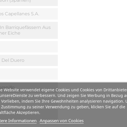
León (Spanien)
s Capellanes S.A.
In Barriquefässern Aus
her Eiche
a Del Duero
ranillo
e Website verwendet eigene Cookies und Cookies von Drittanbiete
unsereDienste zu verbessern. Und zeigen Sie Werbung in Bezug a
 Vorlieben, indem Sie Ihre Gewohnheiten analysieren navigation.
 Zustimmung zu seiner Verwendung zu geben, klicken Sie auf die
ltfläche Akzeptieren.
tere Informationen
Anpassen von Cookies