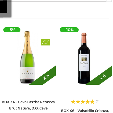
-5%
-10%
BOX X6 - Cava Bertha Reserva
(1)
Brut Nature, D.O. Cava
BOX X6 - Valsotillo Crianza,