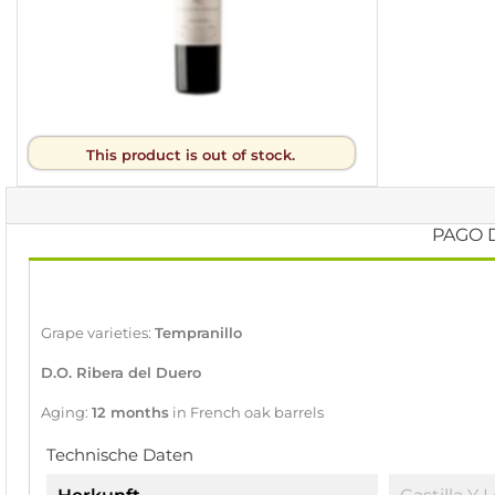
This product is out of stock.
PAGO D
Grape varieties:
Tempranillo
D.O. Ribera del Duero
Aging:
12 months
in French oak barrels
Technische Daten