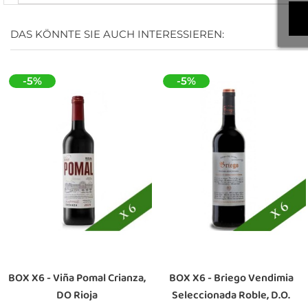
DAS KÖNNTE SIE AUCH INTERESSIEREN:
-5%
-5%
BOX X6 - Viña Pomal Crianza,
BOX X6 - Briego Vendimia
DO Rioja
Seleccionada Roble, D.O.