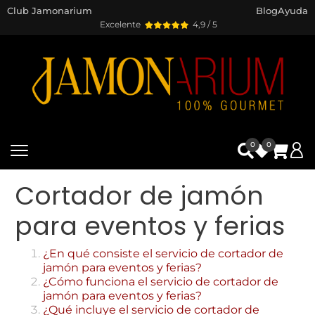
Club Jamonarium
Blog
Ayuda
Excelente
4,9 / 5
0
0
Cortador de jamón
para eventos y ferias
¿En qué consiste el servicio de cortador de
jamón para eventos y ferias?
¿Cómo funciona el servicio de cortador de
jamón para eventos y ferias?
¿Qué incluye el servicio de cortador de