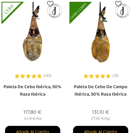
(157)
(75)
Paleta De Cebo Ibérica, 50%
Paleta De Cebo De Campo
Raza Ibérica
Ibérica, 50% Raza Ibérica
Precio
Precio
117,80 €
131,10 €
24.8 €/kg
27.60 €/kg
Añadir Al Carrito
Añadir Al Carrito