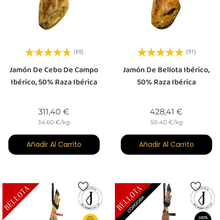
(65)
(91)
Jamón De Cebo De Campo
Jamón De Bellota Ibérico,
Ibérico, 50% Raza Ibérica
50% Raza Ibérica
Precio
Precio
311,40 €
428,41 €
34.60 €/kg
50.40 €/kg
Añadir Al Carrito
Añadir Al Carrito