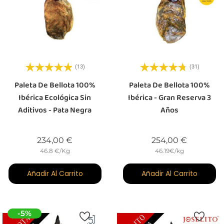
(13)
(31)
Paleta De Bellota 100%
Paleta De Bellota 100%
Ibérica Ecológica Sin
Ibérica - Gran Reserva 3
Aditivos - Pata Negra
Años
Precio
Precio
234,00 €
254,00 €
46.8 €/Kg
46.19€/kg
Añadir Al Carrito
Añadir Al Carrito
-5%