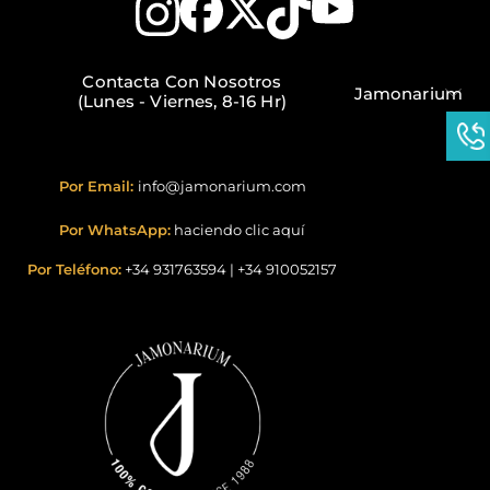
Contacta Con Nosotros
Jamonarium
(Lunes - Viernes, 8-16 Hr)
Por Email:
info@jamonarium.com
Por WhatsApp:
haciendo clic aquí
Por Teléfono:
+34 931763594
|
+34 910052157