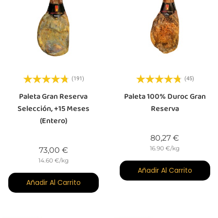
(191)
(45)
Paleta Gran Reserva
Paleta 100% Duroc Gran
Selección, +15 Meses
Reserva
(entero)
Precio
80,27 €
16.90 €/kg
Precio
73,00 €
14.60 €/kg
Añadir Al Carrito
Añadir Al Carrito