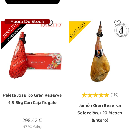
Fuera De Stock
Paleta Joselito Gran Reserva
(150)
4,5-5kg Con Caja Regalo
Jamón Gran Reserva
Selección, +20 Meses
(entero)
Precio
295,42 €
47.90 €/kg