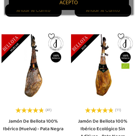
ACEPTO
Añadir Al Carrito
Añadir Al Carrito
(41)
(11)
Jamón De Bellota 100%
Jamón De Bellota 100%
Ibérico (Huelva) - Pata Negra
Ibérico Ecológico Sin