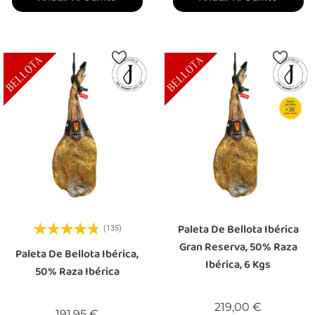
Paleta De Bellota Ibérica
(135)
Gran Reserva, 50% Raza
Paleta De Bellota Ibérica,
Ibérica, 6 Kgs
50% Raza Ibérica
Precio
219,00 €
Precio
191,95 €