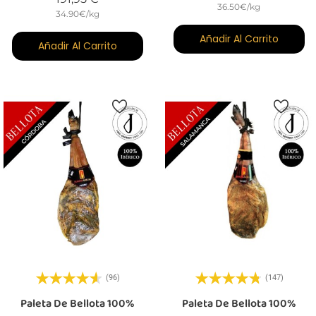
36.50€/kg
34.90€/kg
Añadir Al Carrito
Añadir Al Carrito
(96)
(147)
Paleta De Bellota 100%
Paleta De Bellota 100%