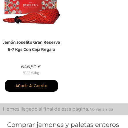
Jamón Joselito Gran Reserva
6-7 Kgs Con Caja Regalo
Precio
646,50 €
91.12 €/kg
Añadir Al Carrito
Hemos llegado al final de esta página.
Volver arriba
Comprar jamones y paletas enteros