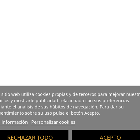
 sitio web utiliza cookies propias y de terceros para mejorar nuest
icios y mostrarle publicidad relacionada con sus preferencias
ante el análisis de sus hábitos de navegación. Para dar su
entimiento sobre su uso pulse el botón Acepto.
 información
Personalizar cookies
RECHAZAR TODO
ACEPTO