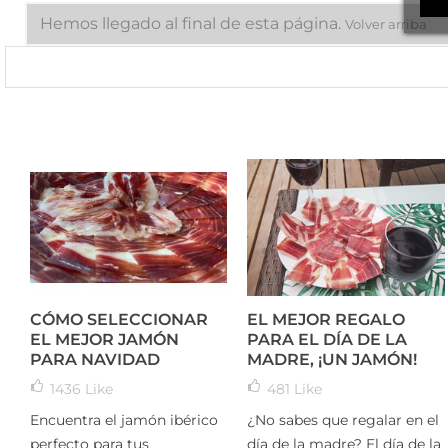
Hemos llegado al final de esta página.
Volver arriba
CÓMO SELECCIONAR
EL MEJOR REGALO
EL MEJOR JAMÓN
PARA EL DÍA DE LA
PARA NAVIDAD
MADRE, ¡UN JAMÓN!
1436
Like
481
Like
Encuentra el jamón ibérico
¿No sabes que regalar en el
perfecto para tus
día de la madre? El día de la