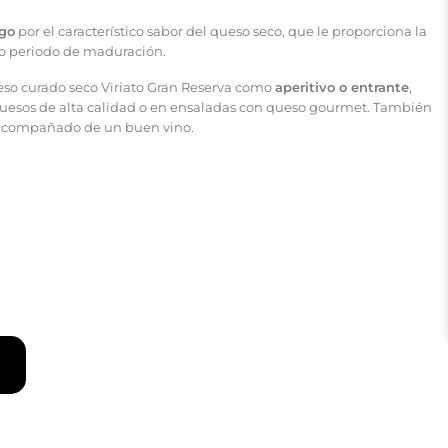
go
por el característico sabor del queso seco, que le proporciona la
go periodo de maduración.
so curado seco Viriato Gran Reserva como
aperitivo o entrante
,
uesos de alta calidad o en ensaladas con queso gourmet. También
 acompañado de un buen vino.