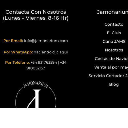
Contacta Con Nosotros
Jamonariu
(Lunes - Viernes, 8-16 Hr)
Contacto
El Club
Por Email:
info@jamonarium.com
Gana JAM$
Nosotros
Por WhatsApp:
haciendo clic aquí
Cestas de Navi
Por Teléfono:
+34 931763594
|
+34
Venta al por ma
910052157
Servicio Cortador
Blog