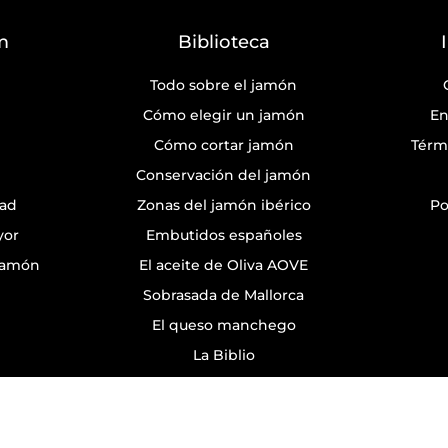
m
Biblioteca
Todo sobre el jamón
Cómo elegir un jamón
En
Cómo cortar jamón
Térm
Conservación del jamón
dad
Zonas del jamón ibérico
Po
yor
Embutidos españoles
 Jamón
El aceite de Oliva AOVE
Sobrasada de Mallorca
El queso manchego
La Biblio