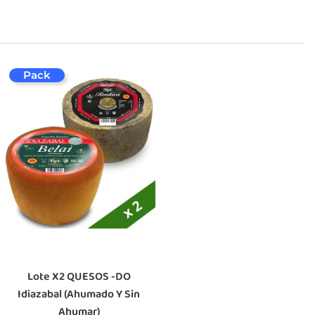
Pack
Lote X2 QUESOS -DO
Idiazabal (ahumado Y Sin
Ahumar)