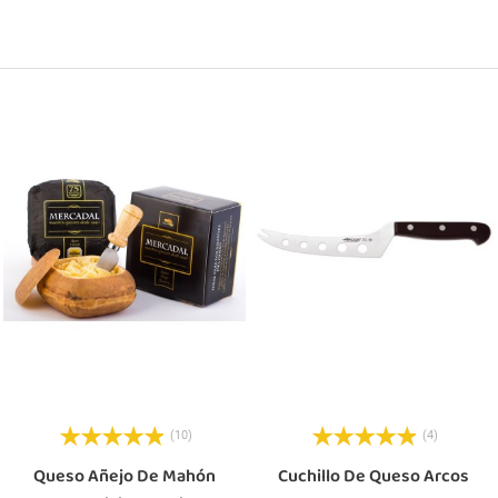
(10)
(4)
Queso Añejo De Mahón
Cuchillo De Queso Arcos