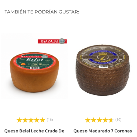
TAMBIÉN TE PODRÍAN GUSTAR:
(16)
(10)
Queso Belai Leche Cruda De
Queso Madurado 7 Coronas