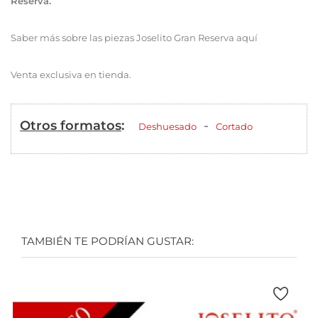
Reserva.
Saber más sobre las piezas Joselito Gran Reserva aquí
Venta exclusiva en tienda.
Otros formatos
:
-
Deshuesado
Cortado
TAMBIÉN TE PODRÍAN GUSTAR: