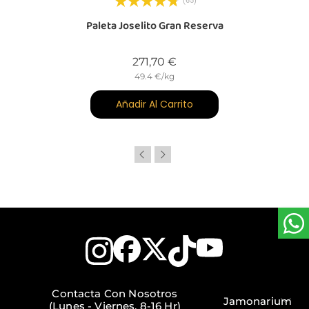
(65)
Paleta Joselito Gran Reserva
Precio
271,70 €
49.4 €/kg
Añadir Al Carrito
Contacta Con Nosotros
Jamonarium
(Lunes - Viernes, 8-16 Hr)