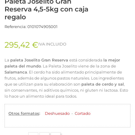
Paleta Joselito Gran
Reserva 4,5-5kg con caja
regalo
Referencia:
0101074905001
295,42 €
IVA INCLUIDO
La
paleta Joselito Gran Reserva
está considerada
la mejor
paleta del mundo
. La Paleta Joselito viene de la zona de
Salamanca
. El cerdo ha sido alimentado principalmente de
frutos, además de algunos pastos naturales. Los ingredientes
que se utilizan para su elaboración son
paleta de cerdo y sal
,
sin conservantes, ni aditivos químicos, ni gluten ni lactosa. Esto
lo hace un alimento ideal para todos.
Otros formatos
:
Deshuesado
-
Cortado