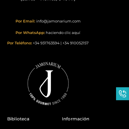
Por Email:
info@jamonarium.com
Por WhatsApp:
haciendo clic aquí
Por Teléfono:
+34 931763594
|
+34 910052157
Biblioteca
Información