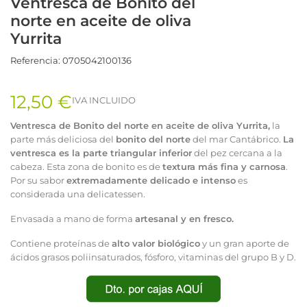
Ventresca de Bonito del
norte en aceite de oliva
Yurrita
Referencia:
0705042100136
12,50 €
IVA INCLUIDO
Ventresca de Bonito del norte en aceite de oliva Yurrita,
la
parte más deliciosa del
bonito del norte
del mar Cantábrico.
La
ventresca es la parte triangular inferior
del pez cercana a la
cabeza. Esta zona de bonito es de
textura más fina y carnosa
.
Por su sabor
extremadamente delicado e intenso
es
considerada una delicatessen.
Envasada a mano de forma
artesanal y en fresco.
Contiene proteínas de
alto valor biológico
y un gran aporte de
ácidos grasos poliinsaturados, fósforo, vitaminas del grupo B y D.