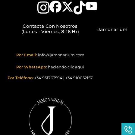
Contacta Con Nosotros
Jamonarium
(Lunes - Viernes, 8-16 Hr)
Por Email:
info@jamonarium.com
Por WhatsApp:
haciendo clic aquí
Por Teléfono:
+34 931763594
|
+34 910052157