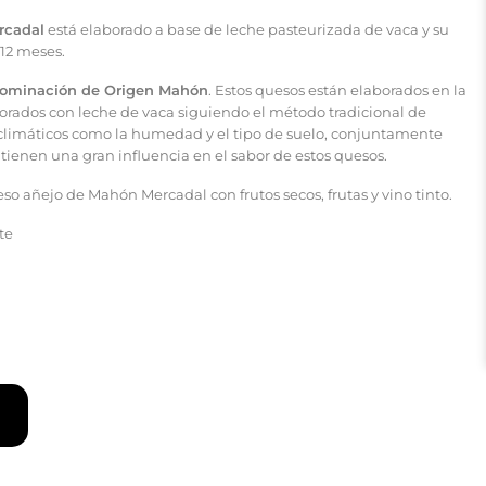
rcadal
está elaborado a base de leche pasteurizada de vaca y su
 12 meses.
ominación de Origen Mahón
. Estos quesos están elaborados en la
orados con leche de vaca siguiendo el método tradicional de
 climáticos como la humedad y el tipo de suelo, conjuntamente
 tienen una gran influencia en el sabor de estos quesos.
so añejo de Mahón Mercadal con frutos secos, frutas y vino tinto.
te