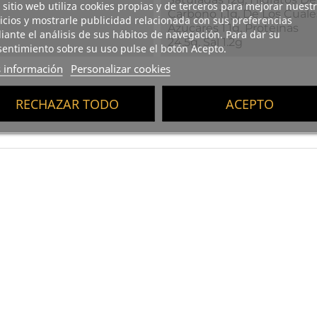
 sitio web utiliza cookies propias y de terceros para mejorar nuest
Carbono 1.1g, De Los Cuale
icios y mostrarle publicidad relacionada con sus preferencias
Azúcares 1.1g, Proteínas
ante el análisis de sus hábitos de navegación. Para dar su
24.5g, Sal 1.2g
entimiento sobre su uso pulse el botón Acepto.
 información
Personalizar cookies
RECHAZAR TODO
ACEPTO