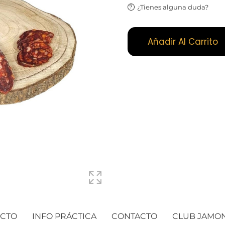
¿Tienes alguna duda?
Añadir Al Carrito
UCTO
INFO PRÁCTICA
CONTACTO
CLUB JAMO