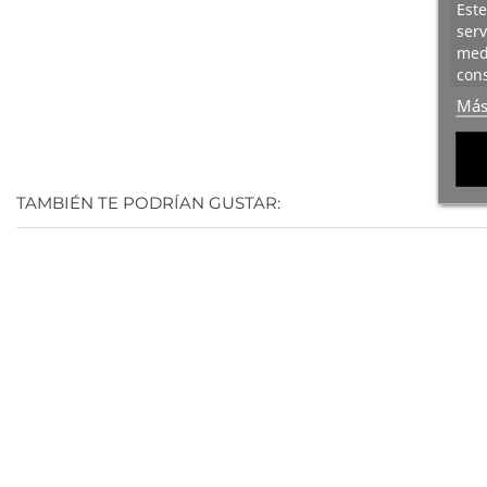
Este
serv
medi
cons
Más
TAMBIÉN TE PODRÍAN GUSTAR: