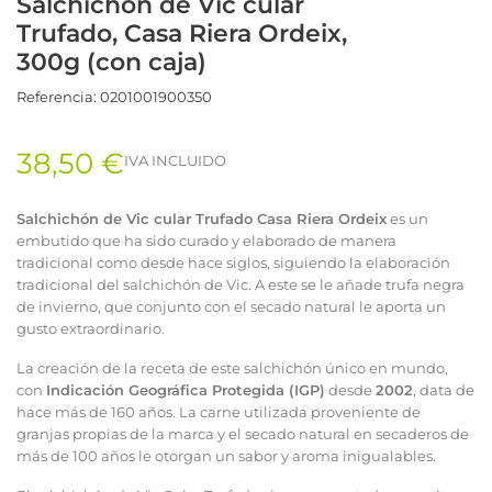
Salchichón de Vic cular
Trufado, Casa Riera Ordeix,
300g (con caja)
Referencia:
0201001900350
38,50 €
IVA INCLUIDO
Salchichón de Vic cular Trufado Casa Riera Ordeix
es un
embutido que ha sido curado y elaborado de manera
tradicional como desde hace siglos, siguiendo la elaboración
tradicional del salchichón de Vic. A este se le añade trufa negra
de invierno, que conjunto con el secado natural le aporta un
gusto extraordinario.
La creación de la receta de este salchichón único en mundo,
con
Indicación Geográfica Protegida (IGP)
desde
2002
, data de
hace más de 160 años. La carne utilizada proveniente de
granjas propias de la marca y el secado natural en secaderos de
más de 100 años le otorgan un sabor y aroma inigualables.