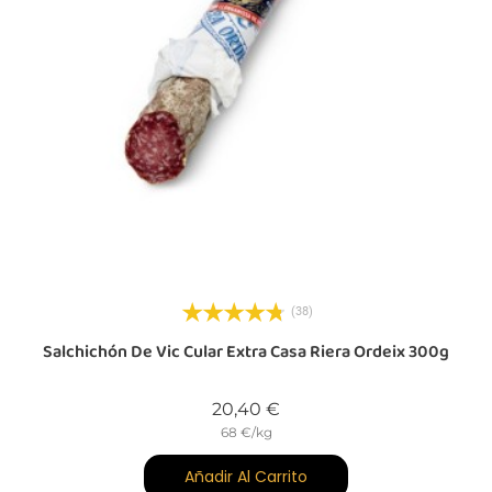
(38)
0
Salchichón De Vic Cular Extra Casa Riera Ordeix 300g
Precio
20,40 €
68 €/kg
Añadir Al Carrito