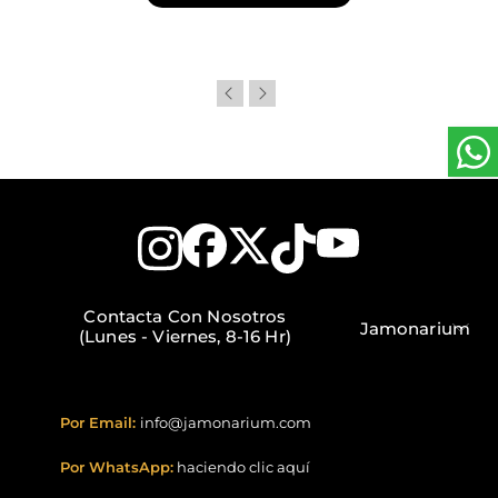
Contacta Con Nosotros
Jamonarium
(Lunes - Viernes, 8-16 Hr)
Por Email:
info@jamonarium.com
Por WhatsApp:
haciendo clic aquí