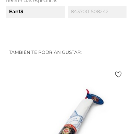
Referencias específicas
Ean13
8437001508242
TAMBIÉN TE PODRÍAN GUSTAR: