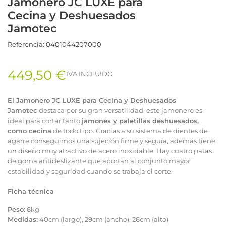
Jamonero JC LUXE para
Cecina y Deshuesados
Jamotec
Referencia:
0401044207000
449,50 €
IVA INCLUIDO
El Jamonero JC LUXE para Cecina y Deshuesados
Jamotec
destaca por su gran versatilidad, este jamonero es
ideal para cortar tanto
jamones y paletillas deshuesados,
como cecina
de todo tipo. Gracias a su sistema de dientes de
agarre conseguimos una sujeción firme y segura, además tiene
un diseño muy atractivo de acero inoxidable. Hay cuatro patas
de goma antideslizante que aportan al conjunto mayor
estabilidad y seguridad cuando se trabaja el corte.
Ficha técnica
Peso:
6kg
Medidas:
40cm (largo), 29cm (ancho), 26cm (alto)