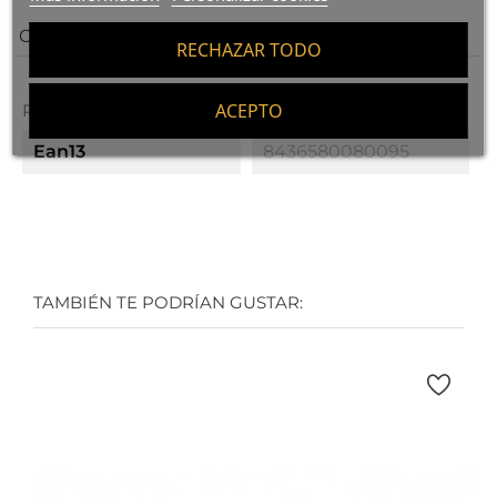
OPINIONES
RECHAZAR TODO
ACEPTO
Referencias específicas
Ean13
8436580080095
TAMBIÉN TE PODRÍAN GUSTAR: