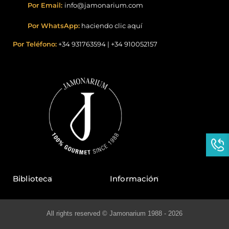
Por Email:
info@jamonarium.com
Por WhatsApp:
haciendo clic aquí
Por Teléfono:
+34 931763594
|
+34 910052157
Biblioteca
Información
All rights reserved © Jamonarium 1988 - 2026