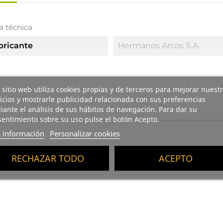
a técnica
bricante
Hermanos Arcos S.A.
 sitio web utiliza cookies propias y de terceros para mejorar nuest
icios y mostrarle publicidad relacionada con sus preferencias
ante el análisis de sus hábitos de navegación. Para dar su
entimiento sobre su uso pulse el botón Acepto.
 información
Personalizar cookies
-15%
RECHAZAR TODO
ACEPTO