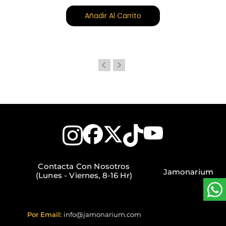
Añadir Al Carrito
Contacta Con Nosotros
Jamonarium
(Lunes - Viernes, 8-16 Hr)
Por Email:
info@jamonarium.com