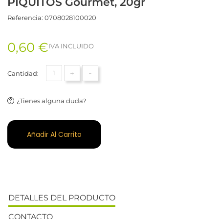
PIQUITOS Gourmet, 20gr
Referencia:
0708028100020
0,60 €
IVA INCLUIDO
+
-
Cantidad:
¿Tienes alguna duda?
Añadir Al Carrito
DETALLES DEL PRODUCTO
CONTACTO