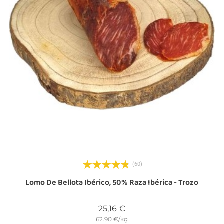
(60)
Lomo De Bellota Ibérico, 50% Raza Ibérica - Trozo
Precio
25,16 €
62.90 €/kg