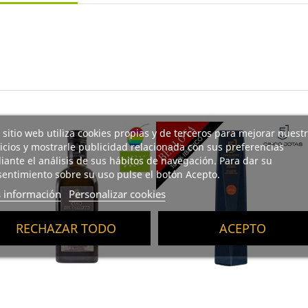
 sitio web utiliza cookies propias y de terceros para mejorar nuest
icios y mostrarle publicidad relacionada con sus preferencias
ante el análisis de sus hábitos de navegación. Para dar su
entimiento sobre su uso pulse el botón Acepto.
 información
Personalizar cookies
RECHAZAR TODO
ACEPTO