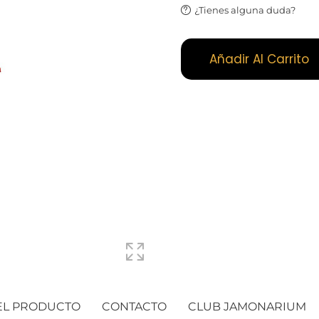
¿Tienes alguna duda?
Añadir Al Carrito
EL PRODUCTO
CONTACTO
CLUB JAMONARIUM