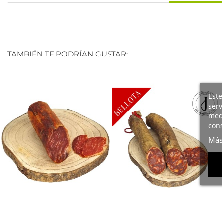
TAMBIÉN TE PODRÍAN GUSTAR:
Este
serv
medi
cons
Más