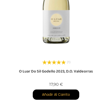
(1)
O Luar Do Sil Godello 2023, D.O. Valdeorras
Precio
17,90 €
Añadir Al Carrito