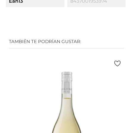
Ean13
8437001953974
TAMBIÉN TE PODRÍAN GUSTAR: