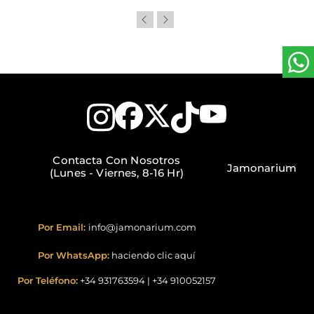
Contacta Con Nosotros
Jamonarium
(Lunes - Viernes, 8-16 Hr)
Por Email:
info@jamonarium.com
Por WhatsApp:
haciendo clic aquí
Por Teléfono:
+34 931763594
|
+34 910052157