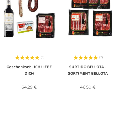
(3)
(7)
Geschenkset - ICH LIEBE
SURTIDO BELLOTA -
DICH
SORTIMENT BELLOTA
Preis
Preis
64,29 €
46,50 €