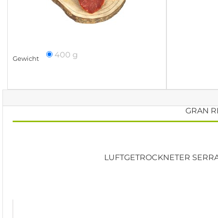
400 g
Gewicht
GRAN R
LUFTGETROCKNETER SERRA