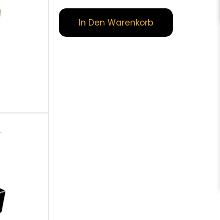
In Den Warenkorb
L