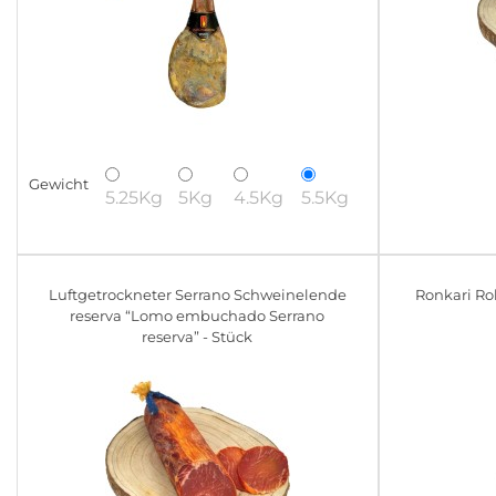
Gewicht
5.25Kg
5Kg
4.5Kg
5.5Kg
Luftgetrockneter Serrano Schweinelende
Ronkari Ro
reserva “Lomo embuchado Serrano
reserva” - Stück