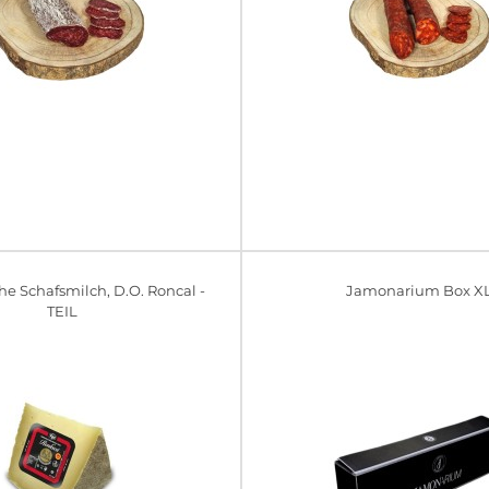
he Schafsmilch, D.O. Roncal -
Jamonarium Box X
TEIL