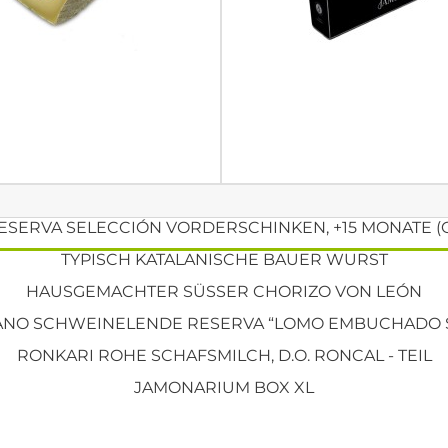
ESERVA SELECCIÓN VORDERSCHINKEN, +15 MONATE (
TYPISCH KATALANISCHE BAUER WURST
HAUSGEMACHTER SÜSSER CHORIZO VON LEÓN
NO SCHWEINELENDE RESERVA “LOMO EMBUCHADO S
RONKARI ROHE SCHAFSMILCH, D.O. RONCAL - TEIL
JAMONARIUM BOX XL