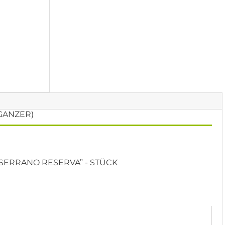
GANZER)
ERRANO RESERVA” - STÜCK